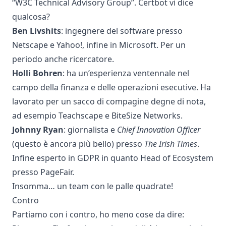
“W3C Technical Advisory Group”.
Certbot
vi dice
qualcosa?
Ben Livshits
: ingegnere del software presso
Netscape e Yahoo!, infine in Microsoft. Per un
periodo anche ricercatore.
Holli Bohren
: ha un’esperienza ventennale nel
campo della finanza e delle operazioni esecutive. Ha
lavorato per un sacco di compagine degne di nota,
ad esempio Teachscape e BiteSize Networks.
Johnny Ryan
: giornalista e
Chief Innovation Officer
(questo è ancora più bello) presso
The Irish Times
.
Infine esperto in GDPR in quanto
Head of Ecosystem
presso PageFair.
Insomma… un team con le palle quadrate!
Contro
Partiamo con i contro, ho meno cose da dire: