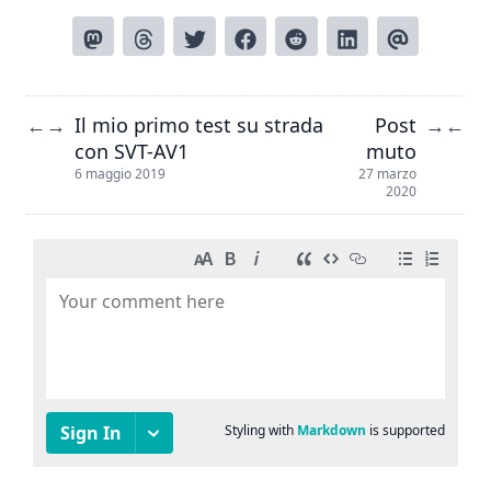
Il mio primo test su strada
Post
←
→
→
←
con SVT-AV1
muto
6 maggio 2019
27 marzo
2020